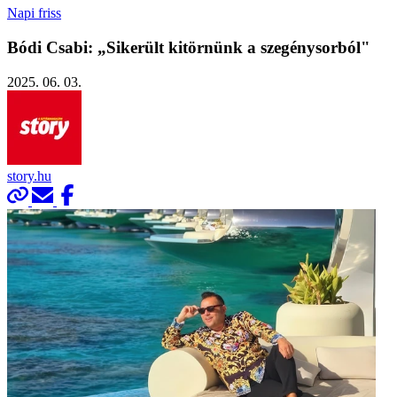
Napi friss
Bódi Csabi: „Sikerült kitörnünk a szegénysorból"
2025. 06. 03.
story.hu