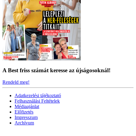
A Best friss számát keresse az újságosoknál!
Rendeld meg!
Adatkezelési tájékoztató
Felhasználási Feltételek
Médiaajánlat
Előfizetés
Impresszum
Archívum