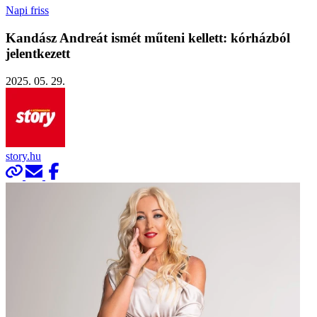
Napi friss
Kandász Andreát ismét műteni kellett: kórházból
jelentkezett
2025. 05. 29.
story.hu