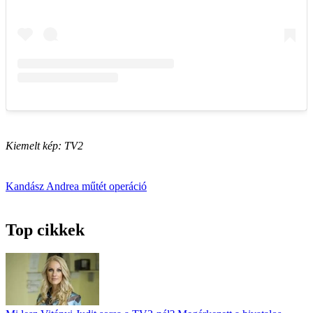
Kiemelt kép: TV2
Kandász Andrea
műtét
operáció
Top cikkek