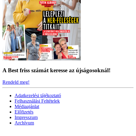
A Best friss számát keresse az újságosoknál!
Rendeld meg!
Adatkezelési tájékoztató
Felhasználási Feltételek
Médiaajánlat
Előfizetés
Impresszum
Archívum