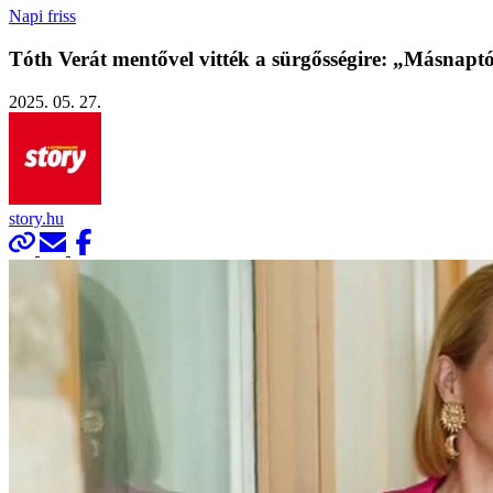
Napi friss
Tóth Verát mentővel vitték a sürgősségire: „Másnapt
2025. 05. 27.
story.hu