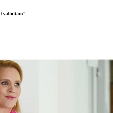
ól váltottam"