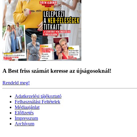
A Best friss számát keresse az újságosoknál!
Rendeld meg!
Adatkezelési tájékoztató
Felhasználási Feltételek
Médiaajánlat
Előfizetés
Impresszum
Archívum