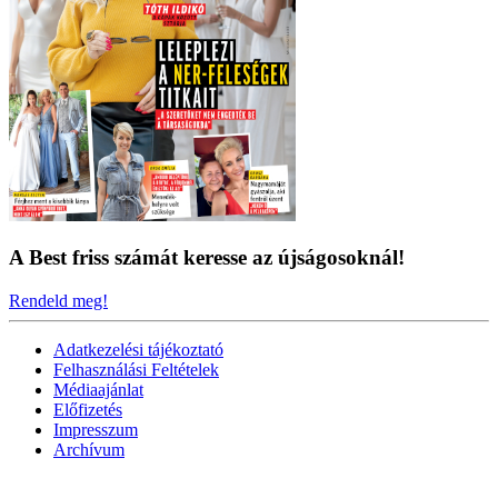
A Best friss számát keresse az újságosoknál!
Rendeld meg!
Adatkezelési tájékoztató
Felhasználási Feltételek
Médiaajánlat
Előfizetés
Impresszum
Archívum