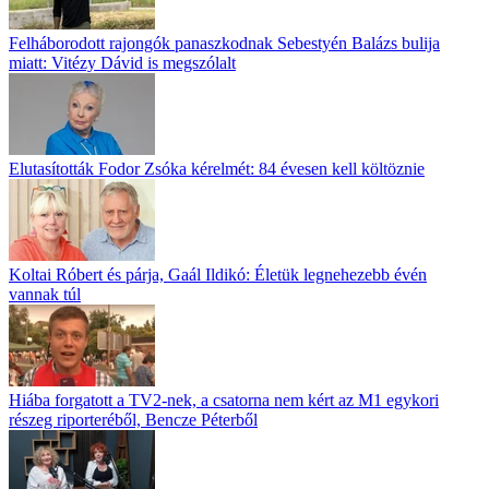
Felháborodott rajongók panaszkodnak Sebestyén Balázs bulija
miatt: Vitézy Dávid is megszólalt
Elutasították Fodor Zsóka kérelmét: 84 évesen kell költöznie
Koltai Róbert és párja, Gaál Ildikó: Életük legnehezebb évén
vannak túl
Hiába forgatott a TV2-nek, a csatorna nem kért az M1 egykori
részeg riporteréből, Bencze Péterből