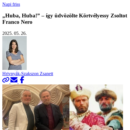
Napi friss
„Huba, Huba!” – így üdvözölte Körtvélyessy Zsoltot
Franco Nero
2025. 05. 26.
Hrivnyák-Szakszon Zsanett