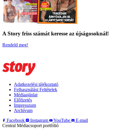
A Story friss számát keresse az újságosoknál!
Rendeld meg!
Adatkezelési tájékoztató
Felhasználási Feltételek
Médiaajánlat
Előfizetés
Impresszum
Archívum
Facebook
Instagram
YouTube
E-mail
Central Médiacsoport portfólió