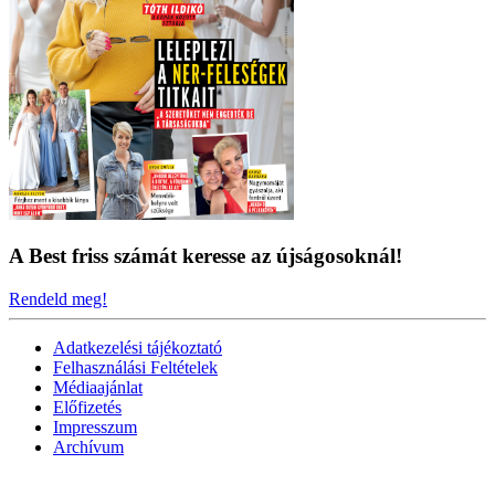
A Best friss számát keresse az újságosoknál!
Rendeld meg!
Adatkezelési tájékoztató
Felhasználási Feltételek
Médiaajánlat
Előfizetés
Impresszum
Archívum