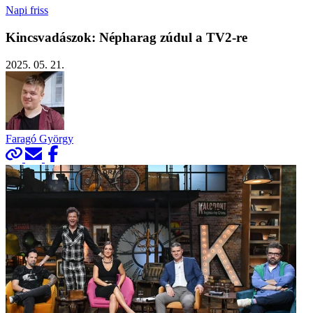
Napi friss
Kincsvadászok: Népharag zúdul a TV2-re
2025. 05. 21.
Faragó György