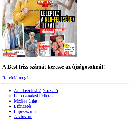
A Best friss számát keresse az újságosoknál!
Rendeld meg!
Adatkezelési tájékoztató
Felhasználási Feltételek
Médiaajánlat
Előfizetés
Impresszum
Archívum