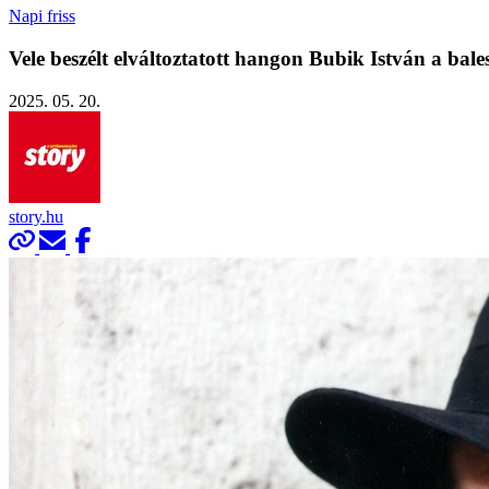
Napi friss
Vele beszélt elváltoztatott hangon Bubik István a bales
2025. 05. 20.
story.hu