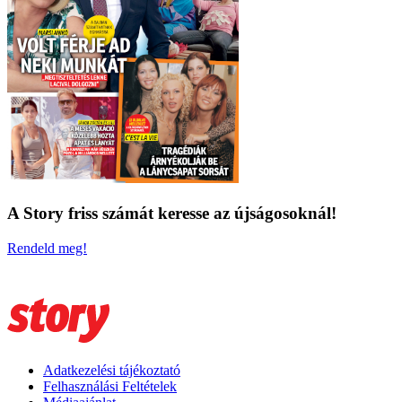
A Story friss számát keresse az újságosoknál!
Rendeld meg!
Adatkezelési tájékoztató
Felhasználási Feltételek