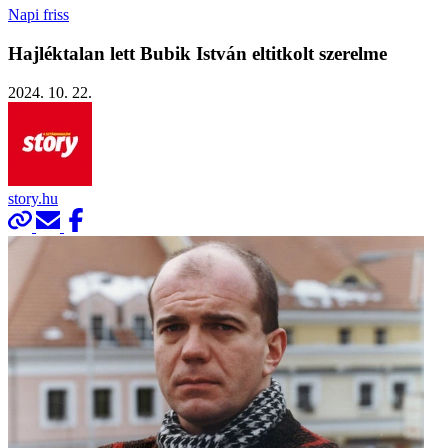
Napi friss
Hajléktalan lett Bubik István eltitkolt szerelme
2024. 10. 22.
story.hu