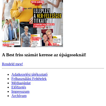
A Best friss számát keresse az újságosoknál!
Rendeld meg!
Adatkezelési tájékoztató
Felhasználási Feltételek
Médiaajánlat
Előfizetés
Impresszum
Archívum