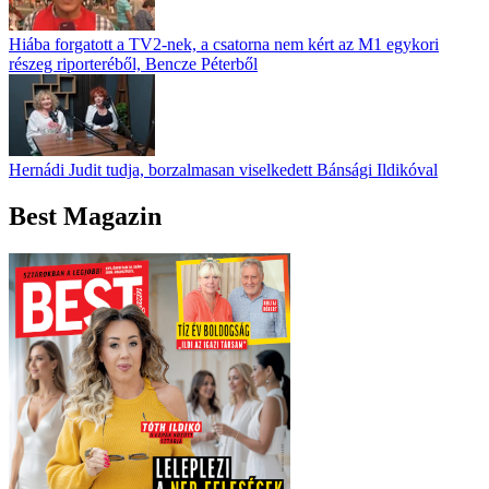
Hiába forgatott a TV2-nek, a csatorna nem kért az M1 egykori
részeg riporteréből, Bencze Péterből
Hernádi Judit tudja, borzalmasan viselkedett Bánsági Ildikóval
Best Magazin