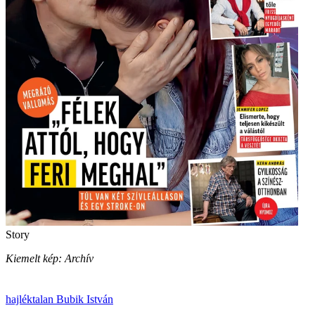
Story
Kiemelt kép: Archív
hajléktalan
Bubik István