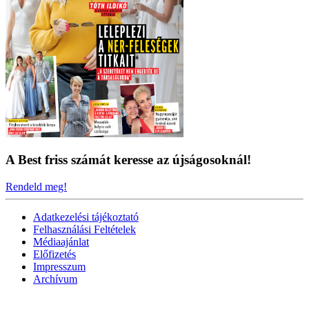
A Best friss számát keresse az újságosoknál!
Rendeld meg!
Adatkezelési tájékoztató
Felhasználási Feltételek
Médiaajánlat
Előfizetés
Impresszum
Archívum