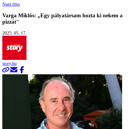
Napi friss
Varga Miklós: „Egy pályatársam hozta ki nekem a
pizzát"
2025. 05. 17.
story.hu