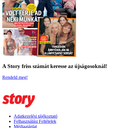
A Story friss számát keresse az újságosoknál!
Rendeld meg!
Adatkezelési tájékoztató
Felhasználási Feltételek
Médiaajánlat