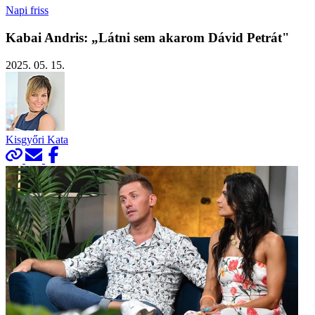
Napi friss
Kabai Andris: „Látni sem akarom Dávid Petrát"
2025. 05. 15.
Kisgyőri Kata