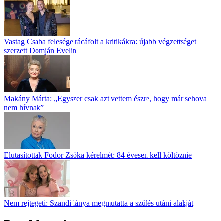
Vastag Csaba felesége rácáfolt a kritikákra: újabb végzettséget
szerzett Domján Evelin
Makány Márta: „Egyszer csak azt vettem észre, hogy már sehova
nem hívnak”
Elutasították Fodor Zsóka kérelmét: 84 évesen kell költöznie
Nem rejtegeti: Szandi lánya megmutatta a szülés utáni alakját