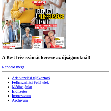
A Best friss számát keresse az újságosoknál!
Rendeld meg!
Adatkezelési tájékoztató
Felhasználási Feltételek
Médiaajánlat
Előfizetés
Impresszum
Archívum