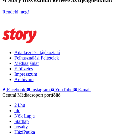
A Story friss számát keresse az újságosoknál!
Rendeld meg!
Adatkezelési tájékoztató
Felhasználási Feltételek
Médiaajánlat
Előfizetés
Impresszum
Archívum
Facebook
Instagram
YouTube
E-mail
Central Médiacsoport portfólió
24.hu
nlc
Nők Lapja
Startlap
nosalty
HáziPatika