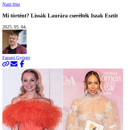
Napi friss
Mi történt? Lissák Laurára cserélték Iszak Esztit
2025. 05. 04.
Faragó György