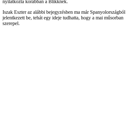
nyilatkozta korábban a Blikknek.
Iszak Eszter az alábbi bejegyzésben ma már Spanyolországból
jelentkezett be, tehát egy ideje tudhatta, hogy a mai műsorban
szerepel.