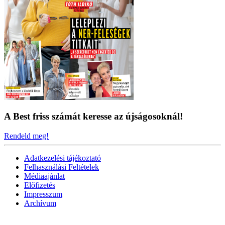
A Best friss számát keresse az újságosoknál!
Rendeld meg!
Adatkezelési tájékoztató
Felhasználási Feltételek
Médiaajánlat
Előfizetés
Impresszum
Archívum