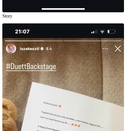
Story