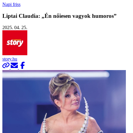
Napi friss
Liptai Claudia: „Én nőiesen vagyok humoros”
2025. 04. 25.
story.hu