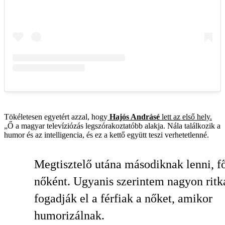
Tökéletesen egyetért azzal, hogy
­Hajós Andrásé
lett az első hely.
„Ő a magyar televízió­zás legszórakoztatóbb alakja. Nála találkozik a
humor és az intelligencia, és ez a kettő együtt teszi verhetetlenné.
Megtisztelő utána másodiknak lenni, f
nőként. Ugyanis szerintem nagyon ritk
fogadják el a férfiak a nőket, amikor
humorizálnak.