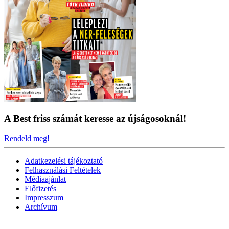
A Best friss számát keresse az újságosoknál!
Rendeld meg!
Adatkezelési tájékoztató
Felhasználási Feltételek
Médiaajánlat
Előfizetés
Impresszum
Archívum