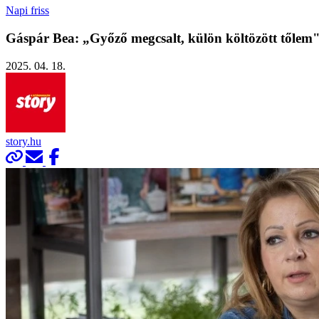
Napi friss
Gáspár Bea: „Győző megcsalt, külön költözött tőlem
2025. 04. 18.
story.hu