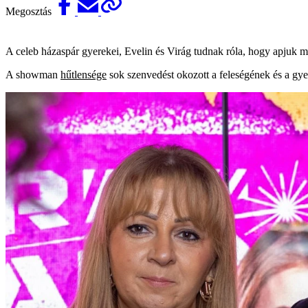
Megosztás
A celeb házaspár gyerekei, Evelin és Virág tudnak róla, hogy apjuk m
A showman
hűtlensége
sok szenvedést okozott a feleségének és a gye