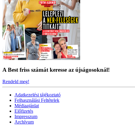
A Best friss számát keresse az újságosoknál!
Rendeld meg!
Adatkezelési tájékoztató
Felhasználási Feltételek
Médiaajánlat
Előfizetés
Impresszum
Archívum