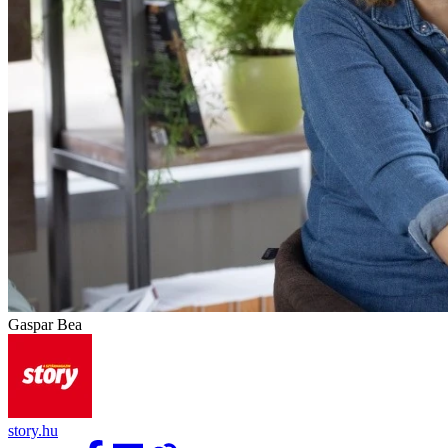
Gaspar Bea
story.hu