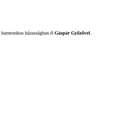
r harmonikus házasságban él
Gáspár Győzővel
.