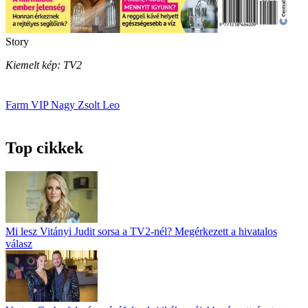
Story
Kiemelt kép: TV2
Farm VIP
Nagy Zsolt Leo
Top cikkek
Mi lesz Vitányi Judit sorsa a TV2-nél? Megérkezett a hivatalos
válasz