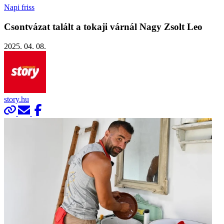
Napi friss
Csontvázat talált a tokaji várnál Nagy Zsolt Leo
2025. 04. 08.
story.hu