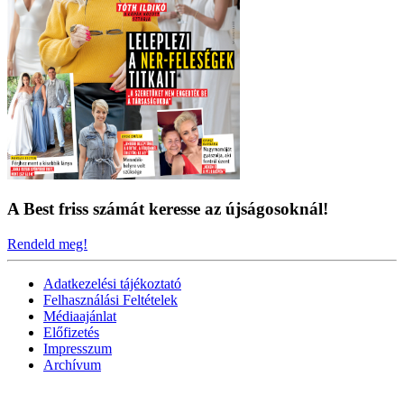
A Best friss számát keresse az újságosoknál!
Rendeld meg!
Adatkezelési tájékoztató
Felhasználási Feltételek
Médiaajánlat
Előfizetés
Impresszum
Archívum