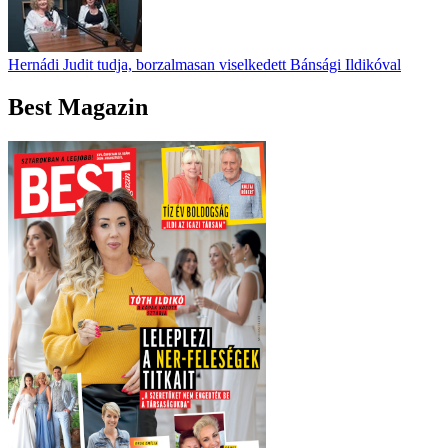
Hernádi Judit tudja, borzalmasan viselkedett Bánsági Ildikóval
Best Magazin