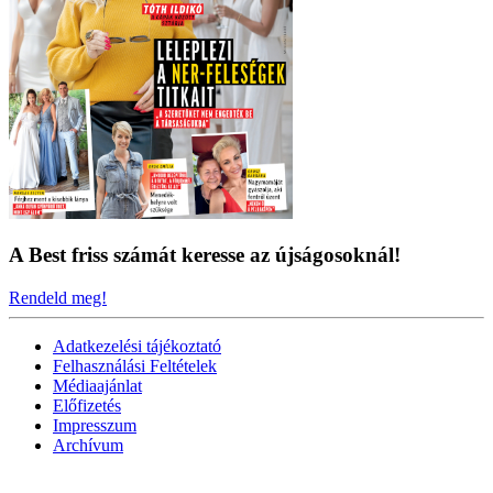
A Best friss számát keresse az újságosoknál!
Rendeld meg!
Adatkezelési tájékoztató
Felhasználási Feltételek
Médiaajánlat
Előfizetés
Impresszum
Archívum