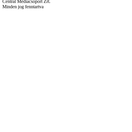
Central Médiacsoport Zrt.
Minden jog fenntartva