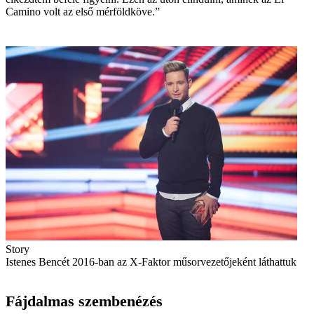
Camino volt az első mérföldköve.”
Story
Istenes Bencét 2016-ban az X-Faktor műsorvezetőjeként láthattuk
Fájdalmas szembenézés