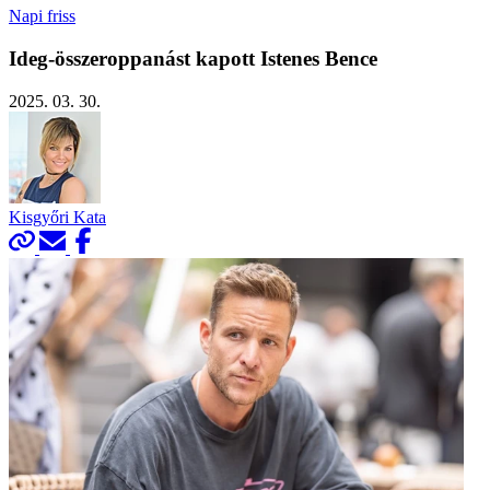
Napi friss
Ideg-összeroppanást kapott Istenes Bence
2025. 03. 30.
Kisgyőri Kata