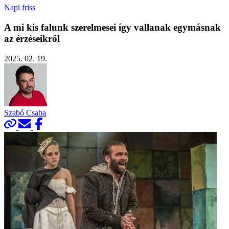
Napi friss
A mi kis falunk szerelmesei így vallanak egymásnak
az érzéseikről
2025. 02. 19.
Szabó Csaba