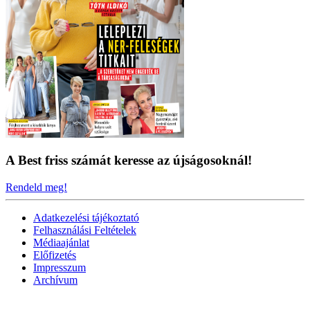
A Best friss számát keresse az újságosoknál!
Rendeld meg!
Adatkezelési tájékoztató
Felhasználási Feltételek
Médiaajánlat
Előfizetés
Impresszum
Archívum