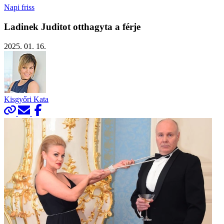
Napi friss
Ladinek Juditot otthagyta a férje
2025. 01. 16.
Kisgyőri Kata