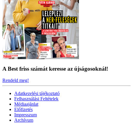
A Best friss számát keresse az újságosoknál!
Rendeld meg!
Adatkezelési tájékoztató
Felhasználási Feltételek
Médiaajánlat
Előfizetés
Impresszum
Archívum