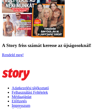
A Story friss számát keresse az újságosoknál!
Rendeld meg!
Adatkezelési tájékoztató
Felhasználási Feltételek
Médiaajánlat
Előfizetés
Impresszum