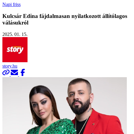
Napi friss
Kulcsár Edina fájdalmasan nyilatkozott állítólagos
válásukról
2025. 01. 15.
story.hu