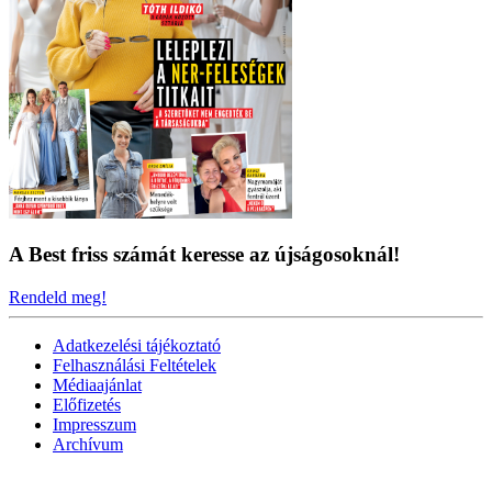
A Best friss számát keresse az újságosoknál!
Rendeld meg!
Adatkezelési tájékoztató
Felhasználási Feltételek
Médiaajánlat
Előfizetés
Impresszum
Archívum