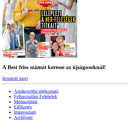
A Best friss számát keresse az újságosoknál!
Rendeld meg!
Adatkezelési tájékoztató
Felhasználási Feltételek
Médiaajánlat
Előfizetés
Impresszum
Archívum