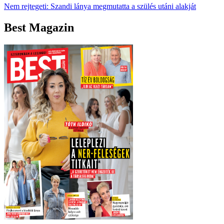
Nem rejtegeti: Szandi lánya megmutatta a szülés utáni alakját
Best Magazin