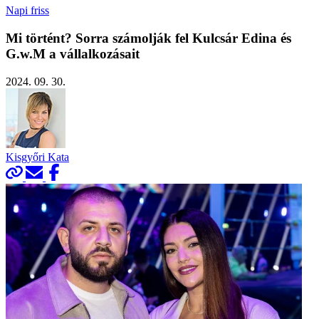
Napi friss
Mi történt? Sorra számolják fel Kulcsár Edina és
G.w.M a vállalkozásait
2024. 09. 30.
Kisgyőri Kata