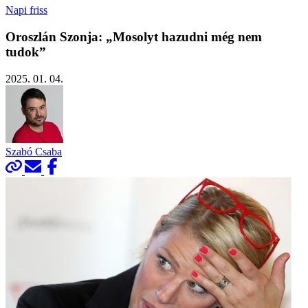
Napi friss
Oroszlán Szonja: „Mosolyt hazudni még nem
tudok”
2025. 01. 04.
Szabó Csaba