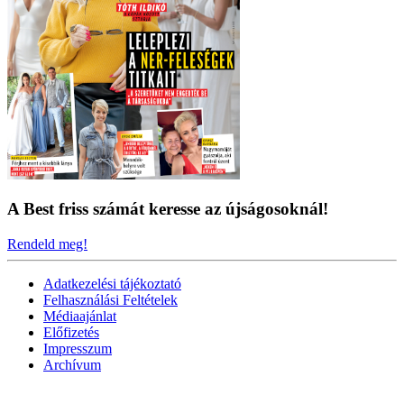
A Best friss számát keresse az újságosoknál!
Rendeld meg!
Adatkezelési tájékoztató
Felhasználási Feltételek
Médiaajánlat
Előfizetés
Impresszum
Archívum