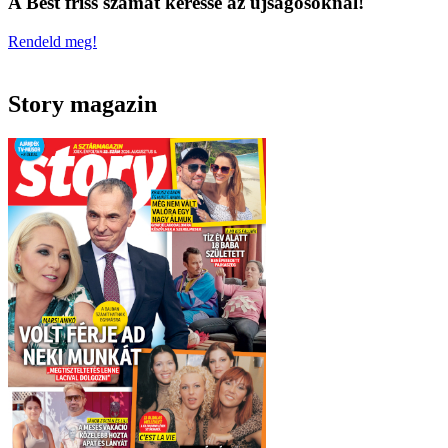
A Best friss számát keresse az újságosoknál!
Rendeld meg!
Story magazin