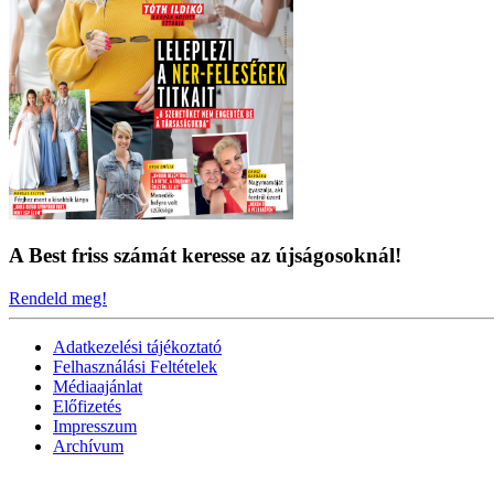
A Best friss számát keresse az újságosoknál!
Rendeld meg!
Adatkezelési tájékoztató
Felhasználási Feltételek
Médiaajánlat
Előfizetés
Impresszum
Archívum