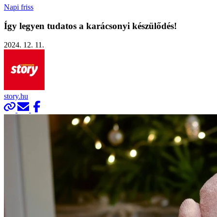
Napi friss
Így legyen tudatos a karácsonyi készülődés!
2024. 12. 11.
story.hu