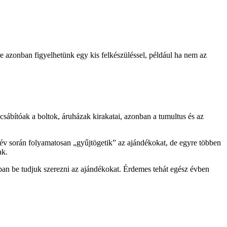
 azonban figyelhetünk egy kis felkészüléssel, például ha nem az
sábítóak a boltok, áruházak kirakatai, azonban a tumultus és az
év során folyamatosan „gyűjtögetik” az ajándékokat, de egyre többen
ak.
an be tudjuk szerezni az ajándékokat. Érdemes tehát egész évben