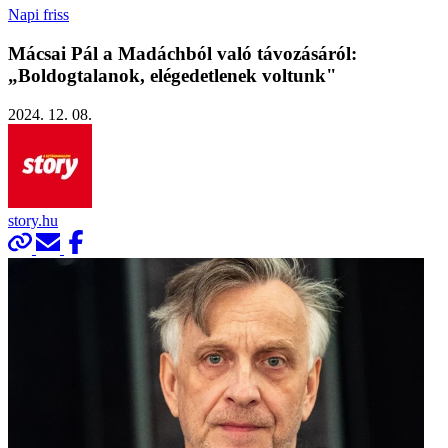
Napi friss
Mácsai Pál a Madáchból való távozásáról:
„Boldogtalanok, elégedetlenek voltunk"
2024. 12. 08.
story.hu