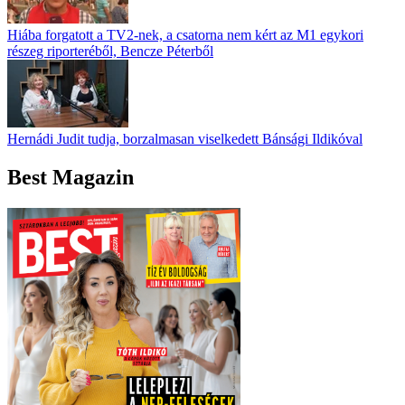
Hiába forgatott a TV2-nek, a csatorna nem kért az M1 egykori
részeg riporteréből, Bencze Péterből
Hernádi Judit tudja, borzalmasan viselkedett Bánsági Ildikóval
Best Magazin