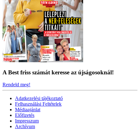
A Best friss számát keresse az újságosoknál!
Rendeld meg!
Adatkezelési tájékoztató
Felhasználási Feltételek
Médiaajánlat
Előfizetés
Impresszum
Archívum