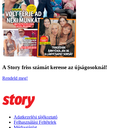
A Story friss számát keresse az újságosoknál!
Rendeld meg!
Adatkezelési tájékoztató
Felhasználási Feltételek
Médiaajánlat