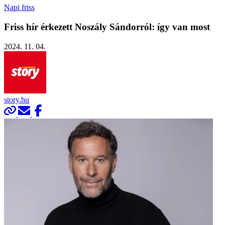
Napi friss
Friss hír érkezett Noszály Sándorról: így van most
2024. 11. 04.
story.hu