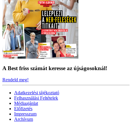
A Best friss számát keresse az újságosoknál!
Rendeld meg!
Adatkezelési tájékoztató
Felhasználási Feltételek
Médiaajánlat
Előfizetés
Impresszum
Archívum