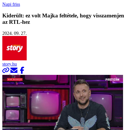
Napi friss
Kiderült: ez volt Majka feltétele, hogy visszamenjen
az RTL-hez
2024. 09. 27.
story.hu