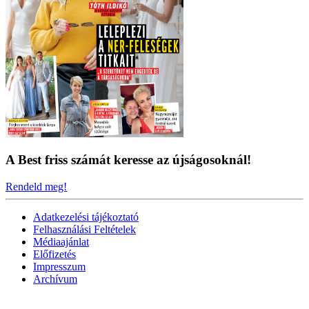
A Best friss számát keresse az újságosoknál!
Rendeld meg!
Adatkezelési tájékoztató
Felhasználási Feltételek
Médiaajánlat
Előfizetés
Impresszum
Archívum