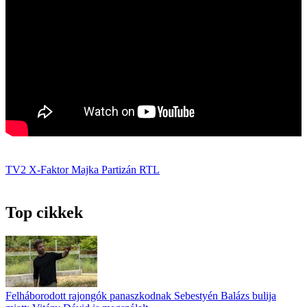
TV2
X-Faktor
Majka
Partizán
RTL
Top cikkek
Felháborodott rajongók panaszkodnak Sebestyén Balázs bulija