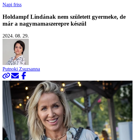
Napi friss
Holdampf Lindának nem született gyermeke, de
már a nagymamaszerepre készül
2024. 08. 29.
Putnoki Zsuzsanna