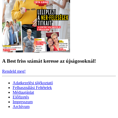
A Best friss számát keresse az újságosoknál!
Rendeld meg!
Adatkezelési tájékoztató
Felhasználási Feltételek
Médiaajánlat
Előfizetés
Impresszum
Archívum