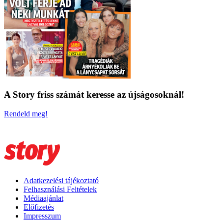
A Story friss számát keresse az újságosoknál!
Rendeld meg!
Adatkezelési tájékoztató
Felhasználási Feltételek
Médiaajánlat
Előfizetés
Impresszum