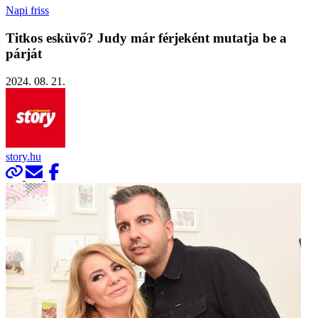
Napi friss
Titkos esküvő? Judy már férjeként mutatja be a
párját
2024. 08. 21.
story.hu