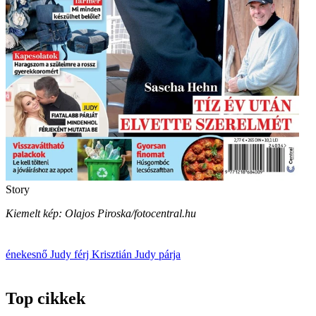
Story
Kiemelt kép: Olajos Piroska/fotocentral.hu
énekesnő
Judy
férj
Krisztián
Judy párja
Top cikkek