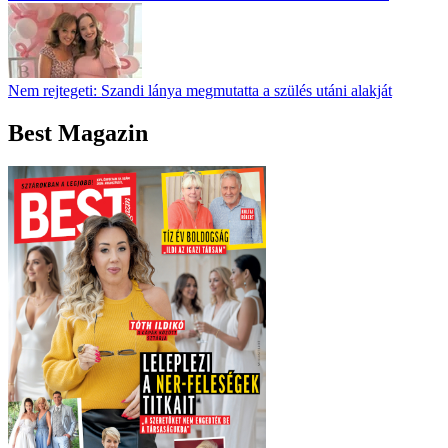
Nem rejtegeti: Szandi lánya megmutatta a szülés utáni alakját
Best Magazin