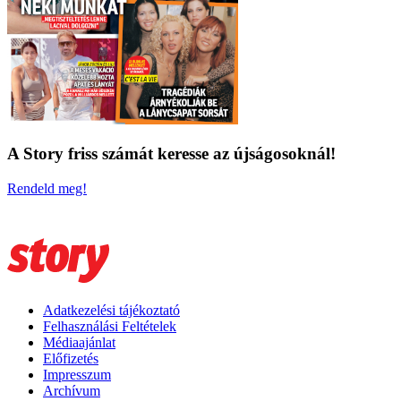
A Story friss számát keresse az újságosoknál!
Rendeld meg!
Adatkezelési tájékoztató
Felhasználási Feltételek
Médiaajánlat
Előfizetés
Impresszum
Archívum