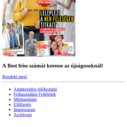
A Best friss számát keresse az újságosoknál!
Rendeld meg!
Adatkezelési tájékoztató
Felhasználási Feltételek
Médiaajánlat
Előfizetés
Impresszum
Archívum