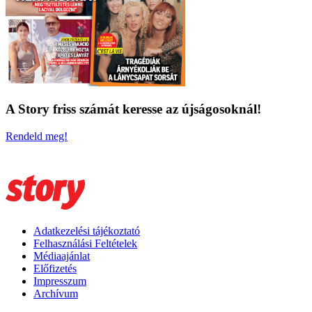
A Story friss számát keresse az újságosoknál!
Rendeld meg!
Adatkezelési tájékoztató
Felhasználási Feltételek
Médiaajánlat
Előfizetés
Impresszum
Archívum