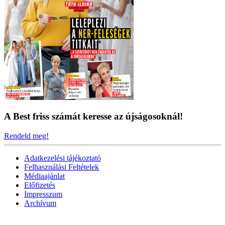
A Best friss számát keresse az újságosoknál!
Rendeld meg!
Adatkezelési tájékoztató
Felhasználási Feltételek
Médiaajánlat
Előfizetés
Impresszum
Archívum