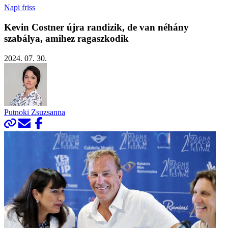
Napi friss
Kevin Costner újra randizik, de van néhány
szabálya, amihez ragaszkodik
2024. 07. 30.
Putnoki Zsuzsanna