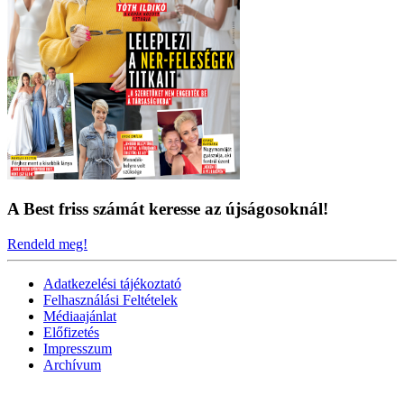
A Best friss számát keresse az újságosoknál!
Rendeld meg!
Adatkezelési tájékoztató
Felhasználási Feltételek
Médiaajánlat
Előfizetés
Impresszum
Archívum