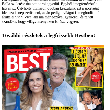
Bella
születése óta otthonról egyedül. Egyből ’megfertőzött’ a
látvány... Úgyhogy immáron duóban készülünk ezt a sportágat
idehaza is népszerűsíteni, aztán pedig a világot is meghódítani” –
árulta el
Stohl Vica
, aki ma már edzővel gyakorol, és feltett
szándéka, hogy világversenyeken is részt vegyen.
További részletek a legfrissebb Bestben!