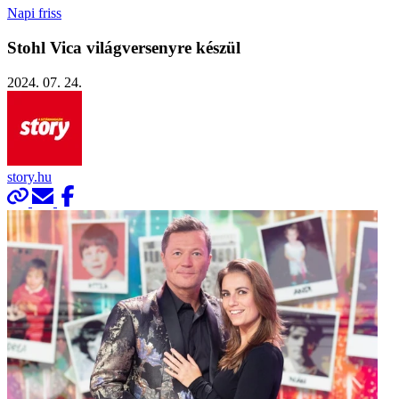
Napi friss
Stohl Vica világversenyre készül
2024. 07. 24.
story.hu