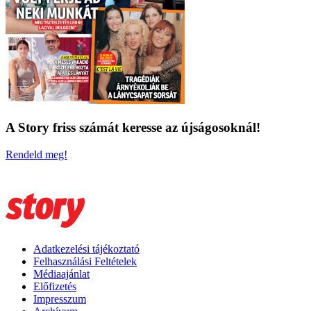
A Story friss számát keresse az újságosoknál!
Rendeld meg!
Adatkezelési tájékoztató
Felhasználási Feltételek
Médiaajánlat
Előfizetés
Impresszum