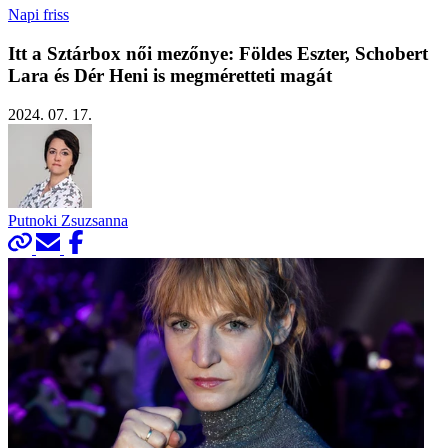
Napi friss
Itt a Sztárbox női mezőnye: Földes Eszter, Schobert
Lara és Dér Heni is megméretteti magát
2024. 07. 17.
Putnoki Zsuzsanna