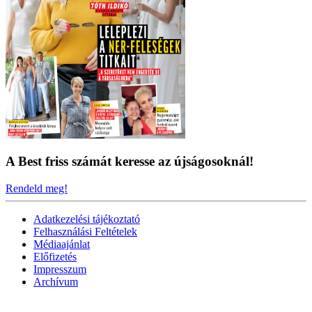
A Best friss számát keresse az újságosoknál!
Rendeld meg!
Adatkezelési tájékoztató
Felhasználási Feltételek
Médiaajánlat
Előfizetés
Impresszum
Archívum