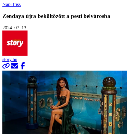
Napi friss
Zendaya újra beköltözött a pesti belvárosba
2024. 07. 13.
story.hu