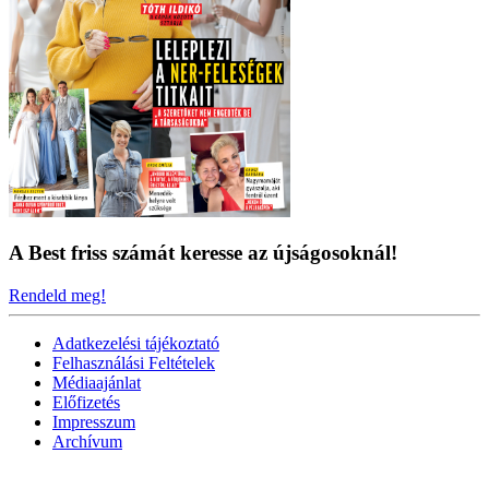
A Best friss számát keresse az újságosoknál!
Rendeld meg!
Adatkezelési tájékoztató
Felhasználási Feltételek
Médiaajánlat
Előfizetés
Impresszum
Archívum