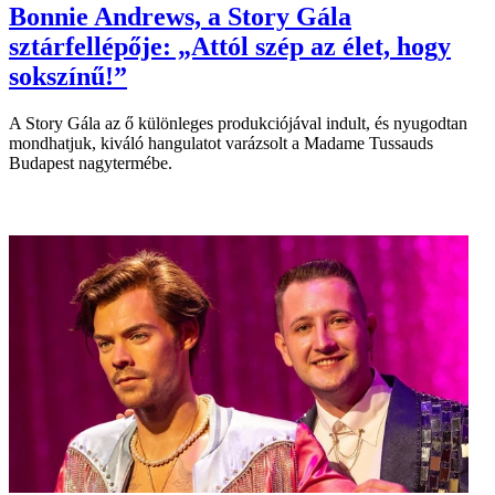
Bonnie Andrews, a Story Gála
sztárfellépője: „Attól szép az élet, hogy
sokszínű!”
A Story Gála az ő különleges produkciójával indult, és nyugodtan
mondhatjuk, kiváló hangulatot varázsolt a Madame Tussauds
Budapest nagytermébe.