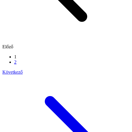
Előző
1
2
Következő