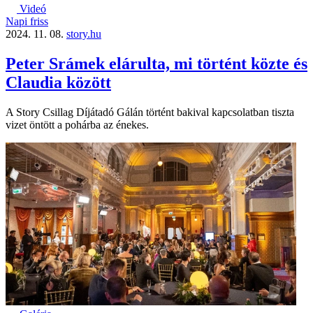
Videó
Napi friss
2024. 11. 08.
story.hu
Peter Srámek elárulta, mi történt közte és
Claudia között
A Story Csillag Díjátadó Gálán történt bakival kapcsolatban tiszta
vizet öntött a pohárba az énekes.