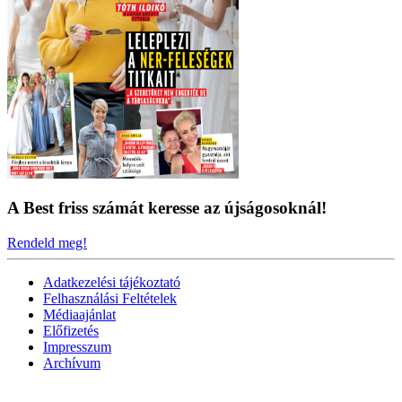
A Best friss számát keresse az újságosoknál!
Rendeld meg!
Adatkezelési tájékoztató
Felhasználási Feltételek
Médiaajánlat
Előfizetés
Impresszum
Archívum