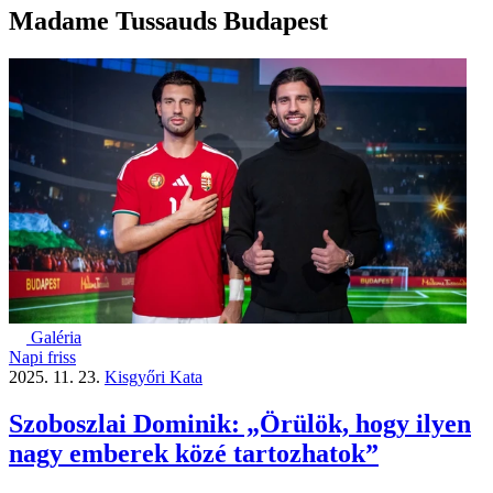
Madame Tussauds Budapest
Galéria
Napi friss
2025. 11. 23.
Kisgyőri Kata
Szoboszlai Dominik: „Örülök, hogy ilyen
nagy emberek közé tartozhatok”