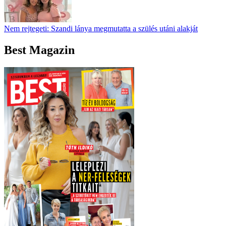
Nem rejtegeti: Szandi lánya megmutatta a szülés utáni alakját
Best Magazin