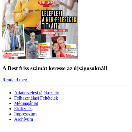
A Best friss számát keresse az újságosoknál!
Rendeld meg!
Adatkezelési tájékoztató
Felhasználási Feltételek
Médiaajánlat
Előfizetés
Impresszum
Archívum