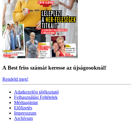
A Best friss számát keresse az újságosoknál!
Rendeld meg!
Adatkezelési tájékoztató
Felhasználási Feltételek
Médiaajánlat
Előfizetés
Impresszum
Archívum