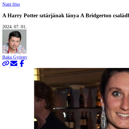
Napi friss
A Harry Potter sztárjának lánya A Bridgerton család
2024. 07. 01.
Baku György