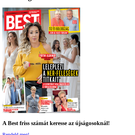
A Best friss számát keresse az újságosoknál!
Rendeld meg!