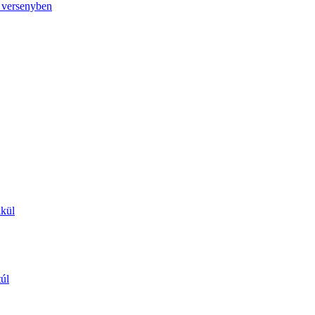
ó versenyben
lkül
túl