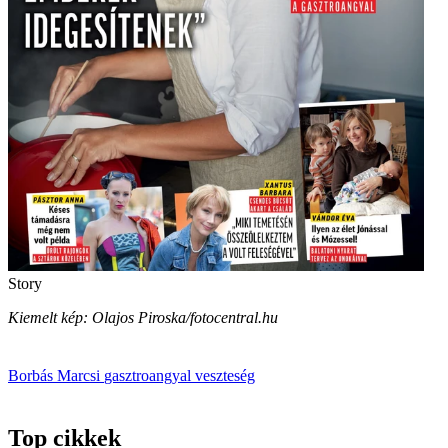
Story
Kiemelt kép: Olajos Piroska/fotocentral.hu
Borbás Marcsi
gasztroangyal
veszteség
Top cikkek