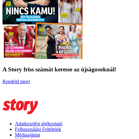
A Story friss számát keresse az újságosoknál!
Rendeld meg!
Adatkezelési tájékoztató
Felhasználási Feltételek
Médiaajánlat