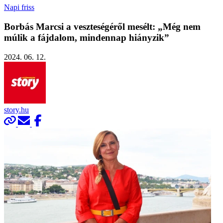
Napi friss
Borbás Marcsi a veszteségéről mesélt: „Még nem
múlik a fájdalom, mindennap hiányzik”
2024. 06. 12.
story.hu