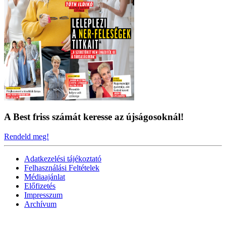
A Best friss számát keresse az újságosoknál!
Rendeld meg!
Adatkezelési tájékoztató
Felhasználási Feltételek
Médiaajánlat
Előfizetés
Impresszum
Archívum