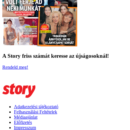
A Story friss számát keresse az újságosoknál!
Rendeld meg!
Adatkezelési tájékoztató
Felhasználási Feltételek
Médiaajánlat
Előfizetés
Impresszum