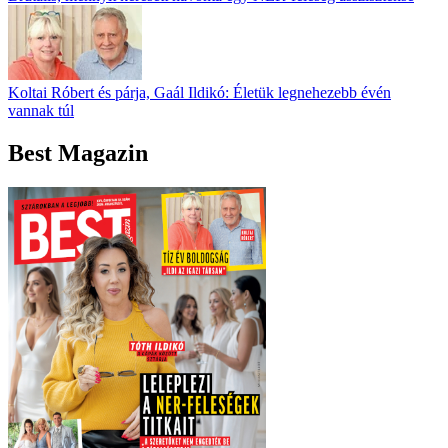
Koltai Róbert és párja, Gaál Ildikó: Életük legnehezebb évén
vannak túl
Best Magazin