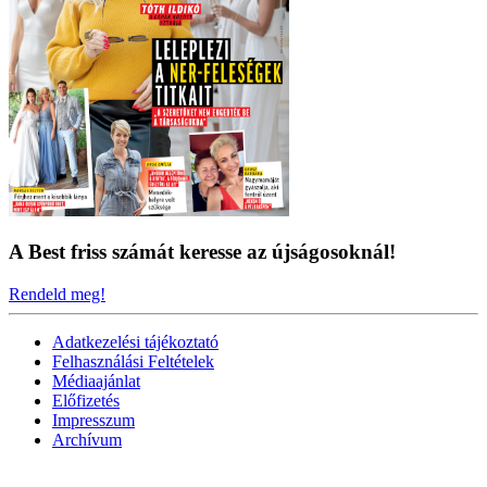
A Best friss számát keresse az újságosoknál!
Rendeld meg!
Adatkezelési tájékoztató
Felhasználási Feltételek
Médiaajánlat
Előfizetés
Impresszum
Archívum