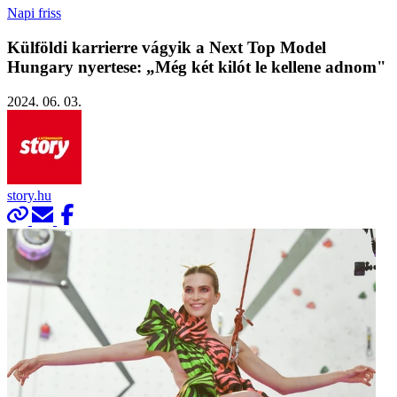
Napi friss
Külföldi karrierre vágyik a Next Top Model
Hungary nyertese: „Még két kilót le kellene adnom"
2024. 06. 03.
story.hu