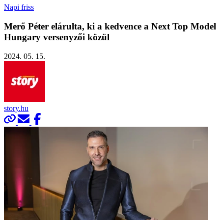
Napi friss
Merő Péter elárulta, ki a kedvence a Next Top Model
Hungary versenyzői közül
2024. 05. 15.
story.hu