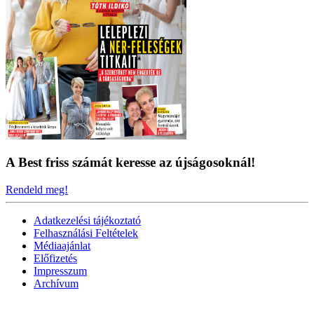
A Best friss számát keresse az újságosoknál!
Rendeld meg!
Adatkezelési tájékoztató
Felhasználási Feltételek
Médiaajánlat
Előfizetés
Impresszum
Archívum