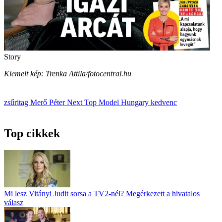
Story
Kiemelt kép: Trenka Attila/fotocentral.hu
zsűritag
Merő Péter
Next Top Model Hungary
kedvenc
Top cikkek
Mi lesz Vitányi Judit sorsa a TV2-nél? Megérkezett a hivatalos
válasz