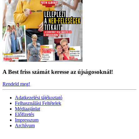
A Best friss számát keresse az újságosoknál!
Rendeld meg!
Adatkezelési tájékoztató
Felhasználási Feltételek
Médiaajánlat
Előfizetés
Impresszum
Archívum