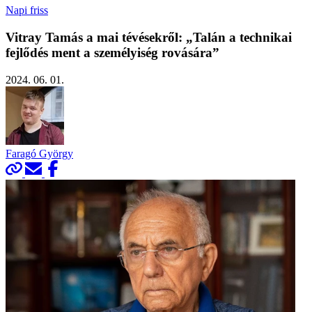
Napi friss
Vitray Tamás a mai tévésekről: „Talán a technikai
fejlődés ment a személyiség rovására”
2024. 06. 01.
Faragó György