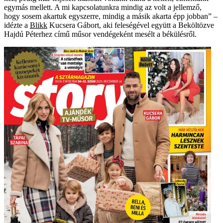
egymás mellett. A mi kapcsolatunkra mindig az volt a jellemző,
hogy sosem akartuk egyszerre, mindig a másik akarta épp jobban” –
idézte a
Blikk
Kucsera Gábort, aki feleségével együtt a Beköltözve
Hajdú Péterhez című műsor vendégeként mesélt a békülésről.