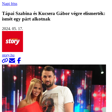
Napi friss
Tápai Szabina és Kucsera Gábor végre elismerték:
ismét egy párt alkotnak
2024. 05. 17.
story.hu