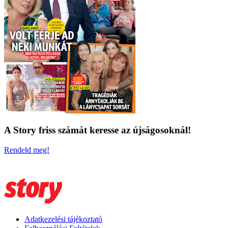
A Story friss számát keresse az újságosoknál!
Rendeld meg!
Adatkezelési tájékoztató