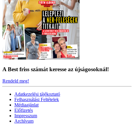
A Best friss számát keresse az újságosoknál!
Rendeld meg!
Adatkezelési tájékoztató
Felhasználási Feltételek
Médiaajánlat
Előfizetés
Impresszum
Archívum