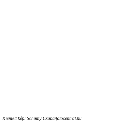
Kiemelt kép: Schumy Csaba/fotocentral.hu