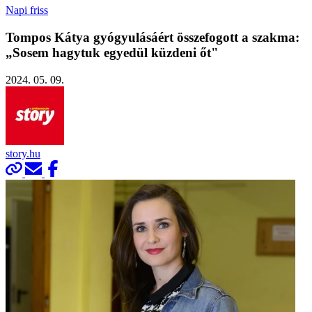
Napi friss
Tompos Kátya gyógyulásáért összefogott a szakma:
„Sosem hagytuk egyedül küzdeni őt"
2024. 05. 09.
story.hu