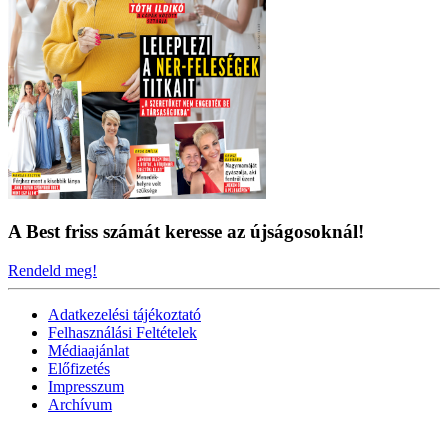
A Best friss számát keresse az újságosoknál!
Rendeld meg!
Adatkezelési tájékoztató
Felhasználási Feltételek
Médiaajánlat
Előfizetés
Impresszum
Archívum