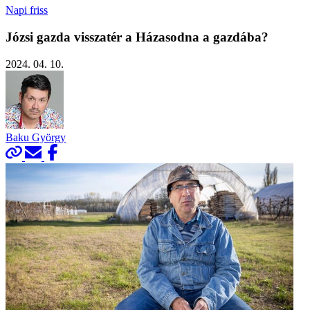
Napi friss
Józsi gazda visszatér a Házasodna a gazdába?
2024. 04. 10.
Baku György