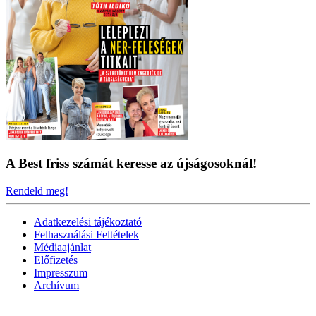
A Best friss számát keresse az újságosoknál!
Rendeld meg!
Adatkezelési tájékoztató
Felhasználási Feltételek
Médiaajánlat
Előfizetés
Impresszum
Archívum