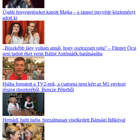
Újabb fenyegetéseket kapott Majka – a rapper ügyvéde közleményt
adott ki
„Büszkébb lány voltam annál, hogy osztozzam rajta” – Flipper Öcsi
sem tudott éket verni Bálint Antóniáék barátságába
Hiába forgatott a TV2-nek, a csatorna nem kért az M1 egykori
részeg riporteréből, Bencze Péterből
Hernádi Judit tudja, borzalmasan viselkedett Bánsági Ildikóval