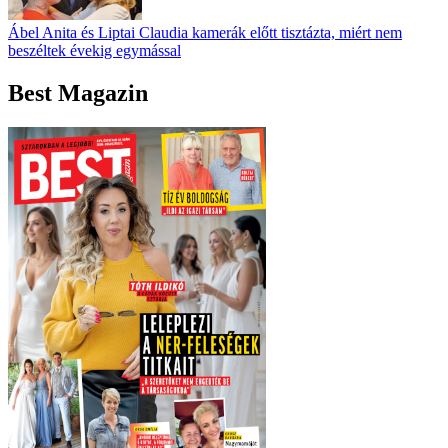
Ábel Anita és Liptai Claudia kamerák előtt tisztázta, miért nem
beszéltek évekig egymással
Best Magazin