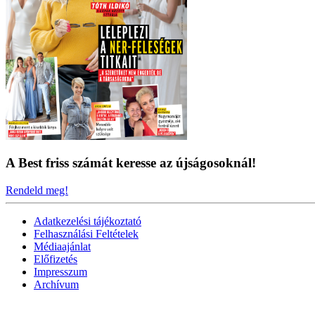
A Best friss számát keresse az újságosoknál!
Rendeld meg!
Adatkezelési tájékoztató
Felhasználási Feltételek
Médiaajánlat
Előfizetés
Impresszum
Archívum