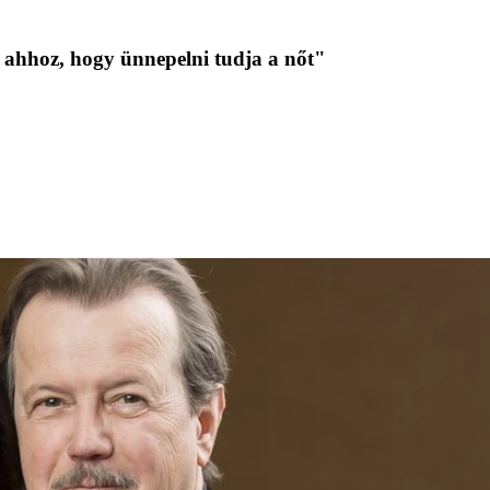
 ahhoz, hogy ünnepelni tudja a nőt"