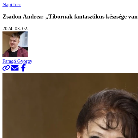
Napi friss
Zsadon Andrea: „Tibornak fantasztikus készsége van
2024. 03. 02.
Faragó György