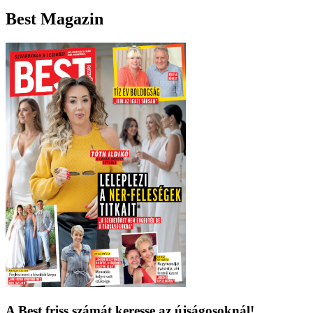
Best Magazin
A Best friss számát keresse az újságosoknál!