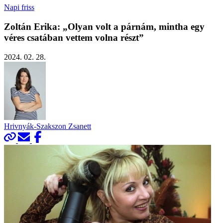
Napi friss
Zoltán Erika: „Olyan volt a párnám, mintha egy
véres csatában vettem volna részt”
2024. 02. 28.
Hrivnyák-Szakszon Zsanett