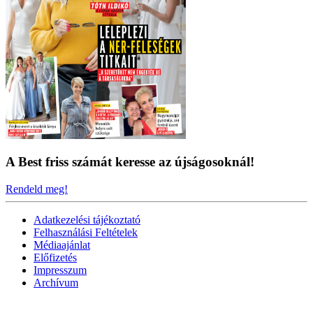
A Best friss számát keresse az újságosoknál!
Rendeld meg!
Adatkezelési tájékoztató
Felhasználási Feltételek
Médiaajánlat
Előfizetés
Impresszum
Archívum