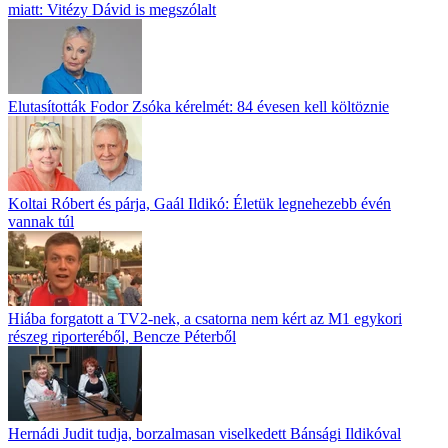
miatt: Vitézy Dávid is megszólalt
Elutasították Fodor Zsóka kérelmét: 84 évesen kell költöznie
Koltai Róbert és párja, Gaál Ildikó: Életük legnehezebb évén
vannak túl
Hiába forgatott a TV2-nek, a csatorna nem kért az M1 egykori
részeg riporteréből, Bencze Péterből
Hernádi Judit tudja, borzalmasan viselkedett Bánsági Ildikóval