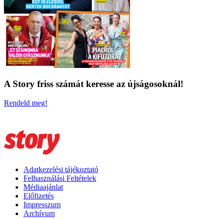
A Story friss számát keresse az újságosoknál!
Rendeld meg!
Adatkezelési tájékoztató
Felhasználási Feltételek
Médiaajánlat
Előfizetés
Impresszum
Archívum