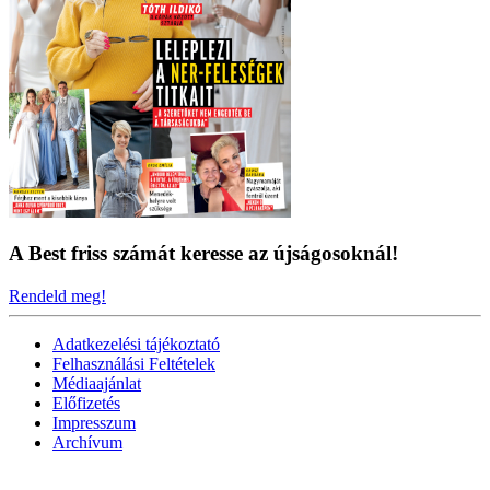
A Best friss számát keresse az újságosoknál!
Rendeld meg!
Adatkezelési tájékoztató
Felhasználási Feltételek
Médiaajánlat
Előfizetés
Impresszum
Archívum