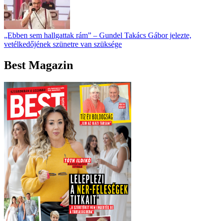
„Ebben sem hallgattak rám” – Gundel Takács Gábor jelezte,
vetélkedőjének szünetre van szüksége
Best Magazin