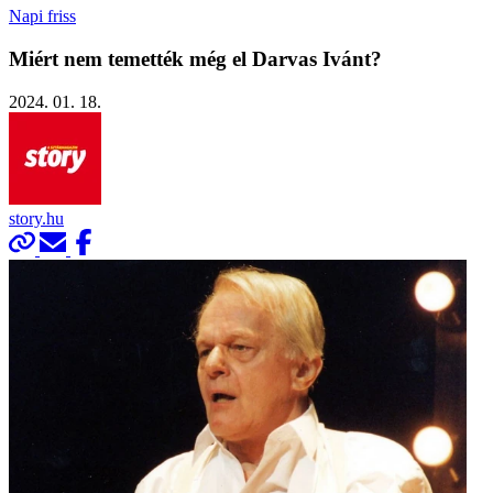
Napi friss
Miért nem temették még el Darvas Ivánt?
2024. 01. 18.
story.hu