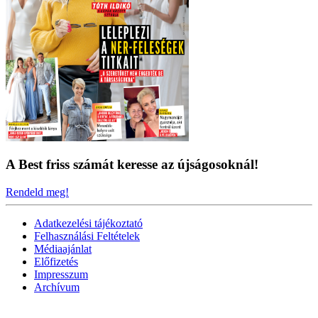
A Best friss számát keresse az újságosoknál!
Rendeld meg!
Adatkezelési tájékoztató
Felhasználási Feltételek
Médiaajánlat
Előfizetés
Impresszum
Archívum