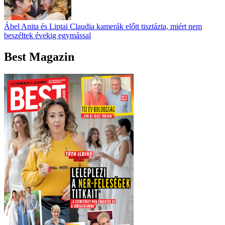
Ábel Anita és Liptai Claudia kamerák előtt tisztázta, miért nem
beszéltek évekig egymással
Best Magazin