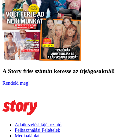
A Story friss számát keresse az újságosoknál!
Rendeld meg!
Adatkezelési tájékoztató
Felhasználási Feltételek
Médiaajánlat