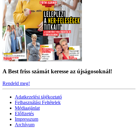
A Best friss számát keresse az újságosoknál!
Rendeld meg!
Adatkezelési tájékoztató
Felhasználási Feltételek
Médiaajánlat
Előfizetés
Impresszum
Archívum