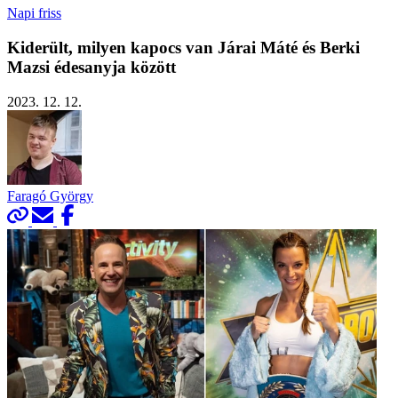
Napi friss
Kiderült, milyen kapocs van Járai Máté és Berki
Mazsi édesanyja között
2023. 12. 12.
Faragó György