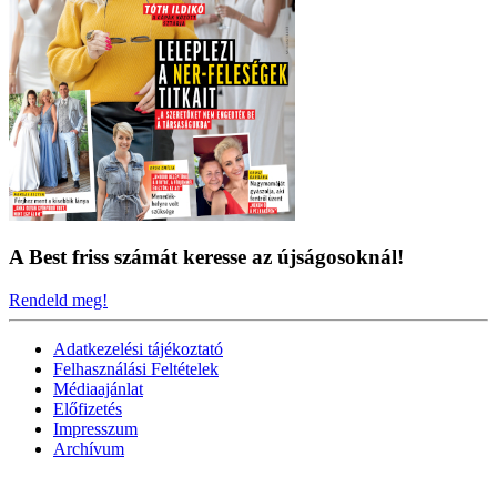
A Best friss számát keresse az újságosoknál!
Rendeld meg!
Adatkezelési tájékoztató
Felhasználási Feltételek
Médiaajánlat
Előfizetés
Impresszum
Archívum