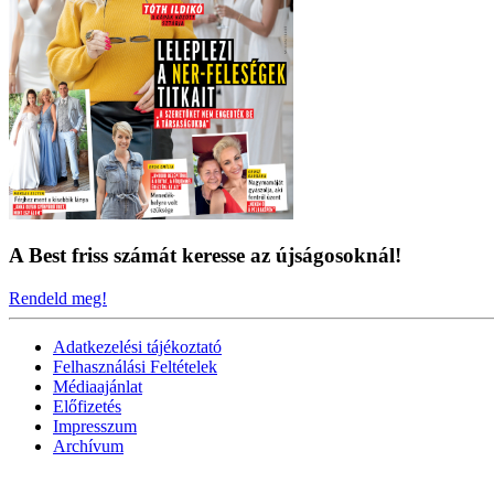
A Best friss számát keresse az újságosoknál!
Rendeld meg!
Adatkezelési tájékoztató
Felhasználási Feltételek
Médiaajánlat
Előfizetés
Impresszum
Archívum