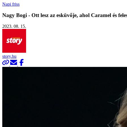
Napi friss
Nagy Bogi - Ott lesz az esküvője, ahol Caramel és fele
2023. 08. 15.
story.hu