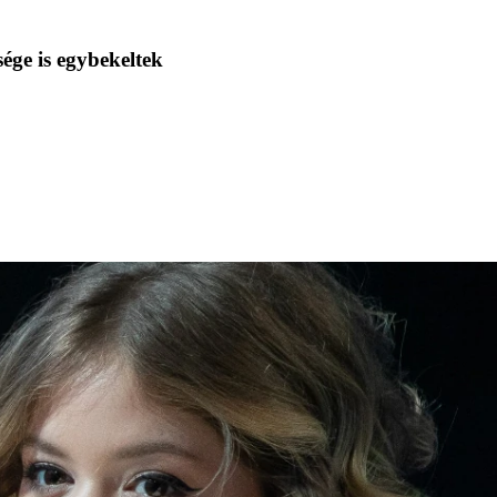
sége is egybekeltek