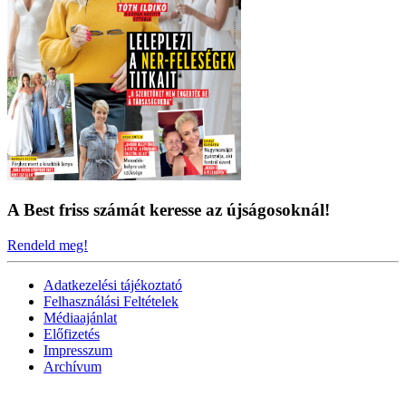
A Best friss számát keresse az újságosoknál!
Rendeld meg!
Adatkezelési tájékoztató
Felhasználási Feltételek
Médiaajánlat
Előfizetés
Impresszum
Archívum