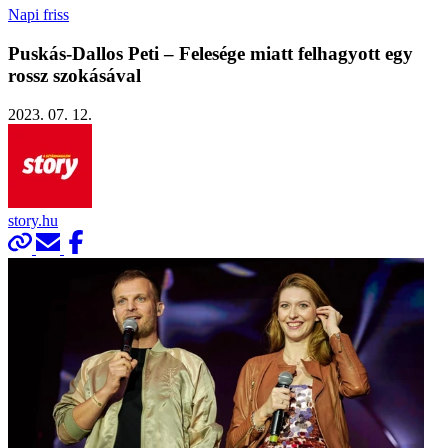
Napi friss
Puskás-Dallos Peti – Felesége miatt felhagyott egy
rossz szokásával
2023. 07. 12.
story.hu