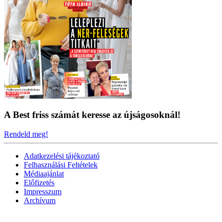
A Best friss számát keresse az újságosoknál!
Rendeld meg!
Adatkezelési tájékoztató
Felhasználási Feltételek
Médiaajánlat
Előfizetés
Impresszum
Archívum