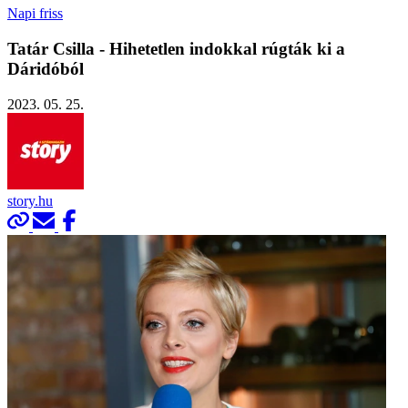
Napi friss
Tatár Csilla - Hihetetlen indokkal rúgták ki a
Dáridóból
2023. 05. 25.
story.hu