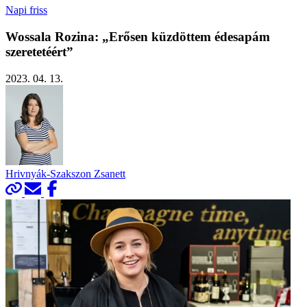
Napi friss
Wossala Rozina: „Erősen küzdöttem édesapám
szeretetéért”
2023. 04. 13.
Hrivnyák-Szakszon Zsanett