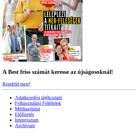
A Best friss számát keresse az újságosoknál!
Rendeld meg!
Adatkezelési tájékoztató
Felhasználási Feltételek
Médiaajánlat
Előfizetés
Impresszum
Archívum